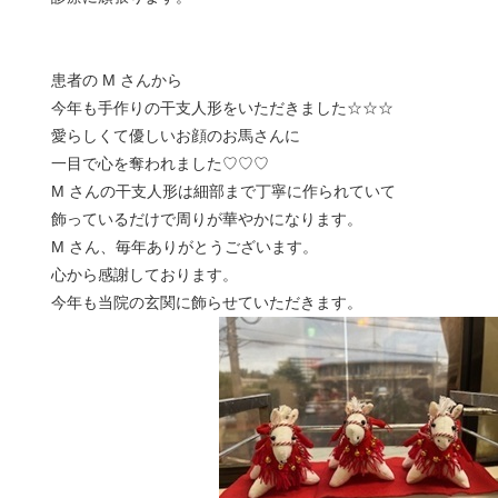
患者の M さんから
今年も手作りの干支人形をいただきました☆☆☆
愛らしくて優しいお顔のお馬さんに
一目で心を奪われました♡♡♡
M さんの干支人形は細部まで丁寧に作られていて
飾っているだけで周りが華やかになります。
M さん、毎年ありがとうございます。
心から感謝しております。
今年も当院の玄関に飾らせていただきます。