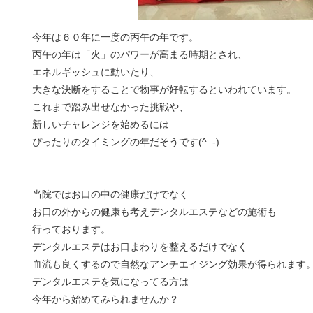
今年は６０年に一度の丙午の年です。
丙午の年は「火」のパワーが高まる時期とされ、
エネルギッシュに動いたり、
大きな決断をすることで物事が好転するといわれています。
これまで踏み出せなかった挑戦や、
新しいチャレンジを始めるには
ぴったりのタイミングの年だそうです(^_-)
当院ではお口の中の健康だけでなく
お口の外からの健康も考えデンタルエステなどの施術も
行っております。
デンタルエステはお口まわりを整えるだけでなく
血流も良くするので自然なアンチエイジング効果が得られます
デンタルエステを気になってる方は
今年から始めてみられませんか？