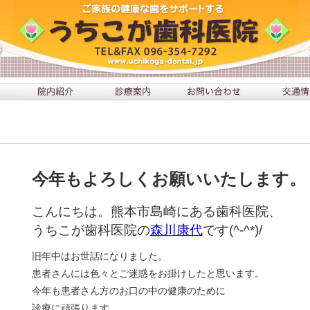
今年もよろしくお願いいたします。
こんにちは。熊本市島崎にある歯科医院、
うちこが歯科医院の
森川康代
です(^-^*)/
旧年中はお世話になりました。
患者さんには色々とご迷惑をお掛けしたと思います。
今年も患者さん方のお口の中の健康のために
診療に頑張ります。