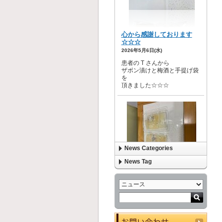
News Categories
News Tag