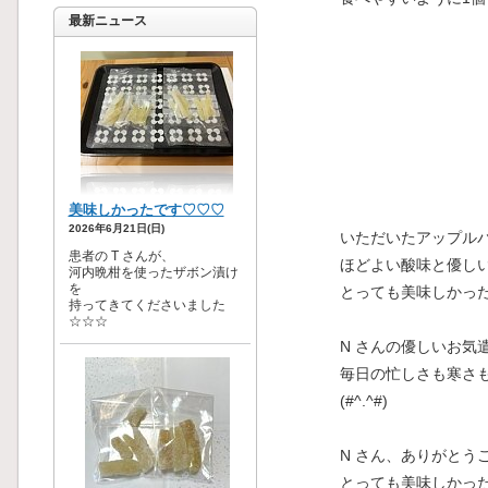
最新ニュース
いただいたアップル
ほどよい酸味と優し
とっても美味しかっ
N さんの優しいお気
毎日の忙しさも寒さ
(#^.^#)
N さん、ありがとう
とっても美味しかっ