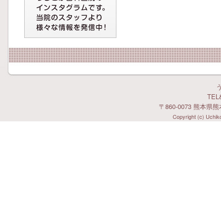
TEL&
〒860-0073 熊本県
Copyright (c) Uchiko