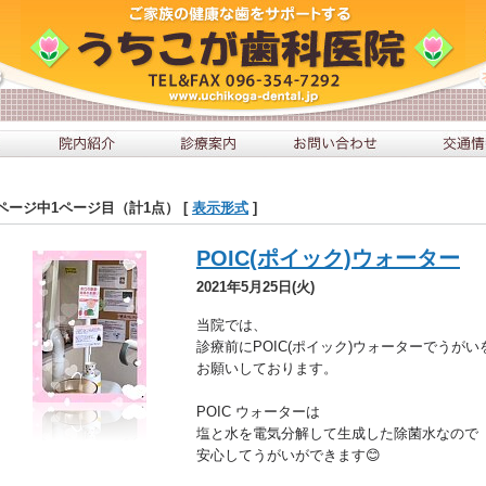
ページ中1ページ目（計1点） [
表示形式
]
POIC(ポイック)ウォーター
2021年5月25日(火)
当院では、
診療前にPOIC(ポイック)ウォーターでうがい
お願いしております。
POIC ウォーターは
塩と水を電気分解して生成した除菌水なので
安心してうがいができます😊