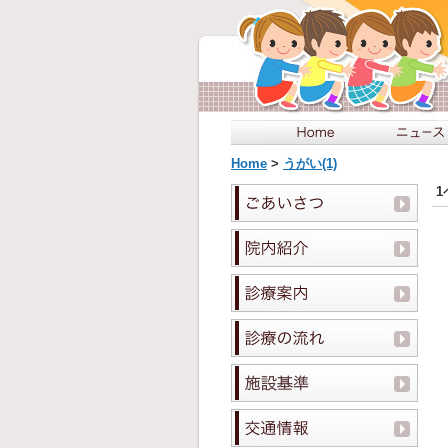
Home
>
うがい(1)
1