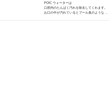
POIC ウォーターは
口腔内のたんぱく汚れを除去してくれます。
お口の中が汚れているとプール臭のような ...