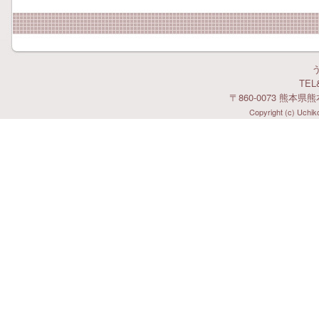
TEL&
〒860-0073 熊本県
Copyright (c) Uchiko