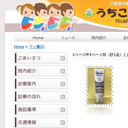
Home
>
フッ素(1)
1ページ中1ページ目（計1点） [