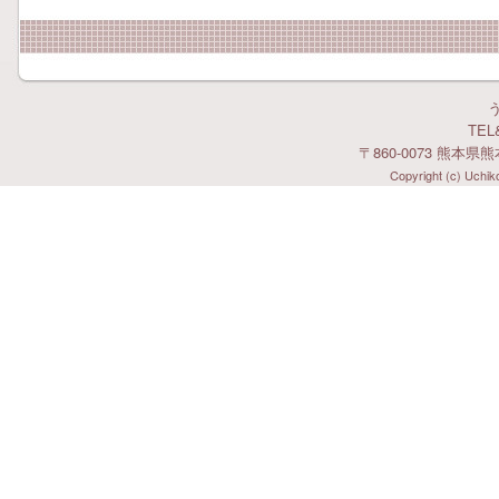
TEL&
〒860-0073 熊本県
Copyright (c) Uchiko