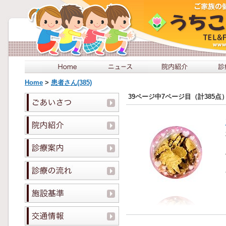
Home
>
患者さん(385)
39ページ中7ページ目（計385点）