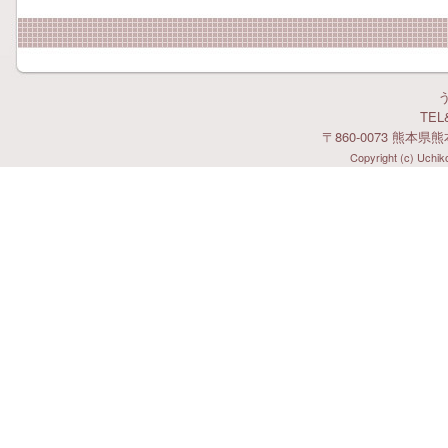
TEL&
〒860-0073 熊本県
Copyright (c) Uchiko