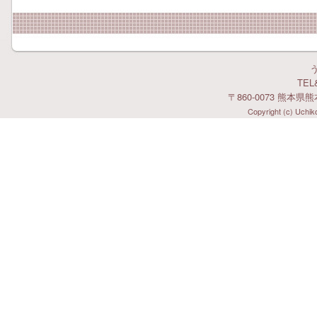
TEL&
〒860-0073 熊本県
Copyright (c) Uchiko